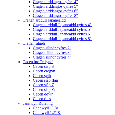
Cragen arddangos cyfres 4″
Cragen arddangos cyfres 5″
Cragen arddangos cyfres 6″
Cragen arddangos cyfres 8″
Cragen arddull Japaneaidd
Cragen arddull Japaneaidd cyfres 4″
Cragen arddull Japaneaidd cyfres 5″
Cragen arddull Japaneaidd cyfres 6″
Cragen arddull Japaneaidd cyfres 8″
Cragen silindr
Cragen silindr cyfres 2″
Cragen silindr cyfres 3″
Cragen silindr cyfres 4″
Cacen broffesiynol
Cacen siâp S
Cacen cregyn
Cacen syth
Cacen siâp ffan
Cacen siâp Z
Cacen siâp W
Cacen ddŵr
Cacen rhes
cannwyll Rufeinig
Cannwyll 1″ 8s
Cannwyll 1.2″ 8s