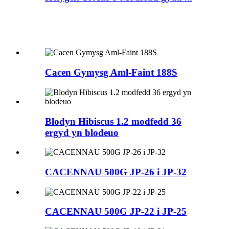
Cacen Gymysg Aml-Faint 188S
Blodyn Hibiscus 1.2 modfedd 36
ergyd yn blodeuo
CACENNAU 500G JP-26 i JP-32
CACENNAU 500G JP-22 i JP-25