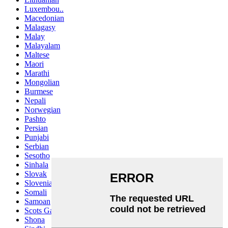
Luxembou..
Macedonian
Malagasy
Malay
Malayalam
Maltese
Maori
Marathi
Mongolian
Burmese
Nepali
Norwegian
Pashto
Persian
Punjabi
Serbian
Sesotho
Sinhala
Slovak
Slovenian
Somali
Samoan
Scots Gaelic
Shona