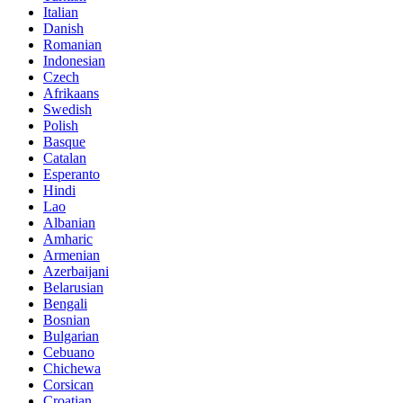
Italian
Danish
Romanian
Indonesian
Czech
Afrikaans
Swedish
Polish
Basque
Catalan
Esperanto
Hindi
Lao
Albanian
Amharic
Armenian
Azerbaijani
Belarusian
Bengali
Bosnian
Bulgarian
Cebuano
Chichewa
Corsican
Croatian