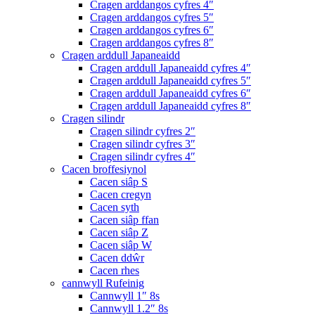
Cragen arddangos cyfres 4″
Cragen arddangos cyfres 5″
Cragen arddangos cyfres 6″
Cragen arddangos cyfres 8″
Cragen arddull Japaneaidd
Cragen arddull Japaneaidd cyfres 4″
Cragen arddull Japaneaidd cyfres 5″
Cragen arddull Japaneaidd cyfres 6″
Cragen arddull Japaneaidd cyfres 8″
Cragen silindr
Cragen silindr cyfres 2″
Cragen silindr cyfres 3″
Cragen silindr cyfres 4″
Cacen broffesiynol
Cacen siâp S
Cacen cregyn
Cacen syth
Cacen siâp ffan
Cacen siâp Z
Cacen siâp W
Cacen ddŵr
Cacen rhes
cannwyll Rufeinig
Cannwyll 1″ 8s
Cannwyll 1.2″ 8s