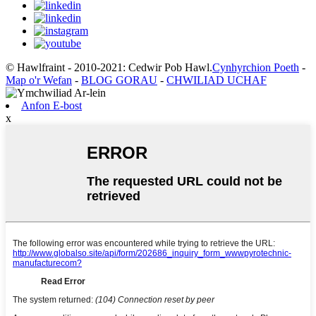
© Hawlfraint - 2010-2021: Cedwir Pob Hawl.
Cynhyrchion Poeth
-
Map o'r Wefan
-
BLOG GORAU
-
CHWILIAD UCHAF
Anfon E-bost
x