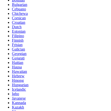
Bosnian
Bulgarian
Cebuano
Chichewa
Corsican
Croatian
Dutch
Estonian
Filipino
Finnish
Frisian
Galician
Georgian
Gujarati
Haitian
Hausa
Hawaiian
Hebrew
Hmong
Hungarian
Icelandic
Igbo
Javanese
Kannada
Kazakh