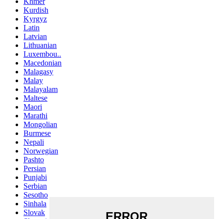
Khmer
Kurdish
Kyrgyz
Latin
Latvian
Lithuanian
Luxembou..
Macedonian
Malagasy
Malay
Malayalam
Maltese
Maori
Marathi
Mongolian
Burmese
Nepali
Norwegian
Pashto
Persian
Punjabi
Serbian
Sesotho
Sinhala
Slovak