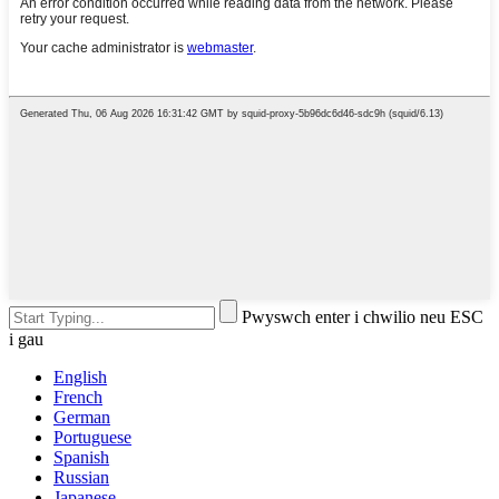
Pwyswch enter i chwilio neu ESC
i gau
English
French
German
Portuguese
Spanish
Russian
Japanese