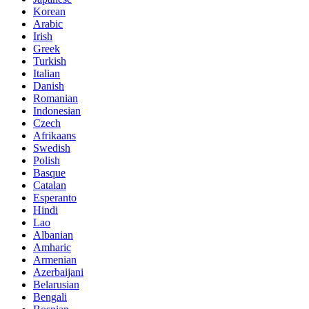
Korean
Arabic
Irish
Greek
Turkish
Italian
Danish
Romanian
Indonesian
Czech
Afrikaans
Swedish
Polish
Basque
Catalan
Esperanto
Hindi
Lao
Albanian
Amharic
Armenian
Azerbaijani
Belarusian
Bengali