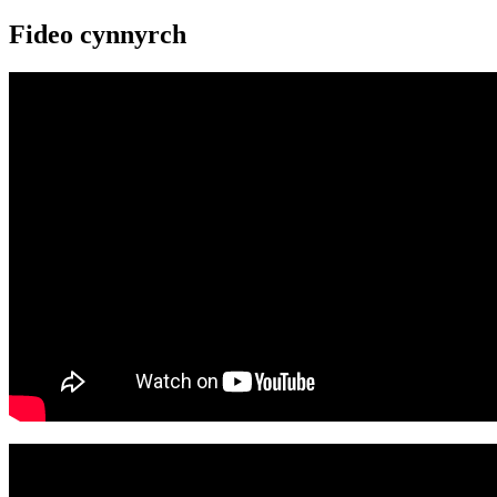
Fideo cynnyrch