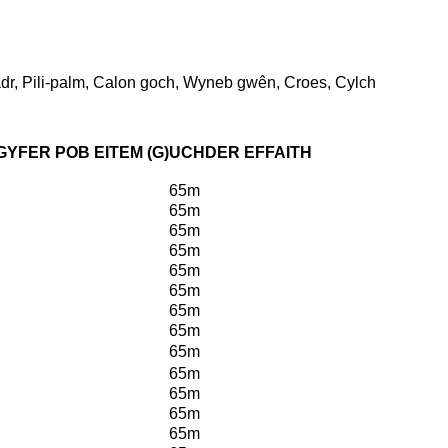
dr, Pili-palm, Calon goch, Wyneb gwên, Croes, Cylch
FER POB EITEM (G)
UCHDER EFFAITH
65m
65m
65m
65m
65m
65m
65m
65m
65m
65m
65m
65m
65m