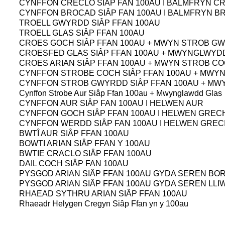
CYNFFON CRECLO SIÂP FAN 100AU I BALMFRYN C
CYNFFON BROCAD SIÂP FAN 100AU I BALMFRYN 
TROELL GWYRDD SIÂP FFAN 100AU
TROELL GLAS SIÂP FFAN 100AU
CROES GOCH SIÂP FFAN 100AU + MWYN STROB G
CROESFED GLAS SIÂP FFAN 100AU + MWYNGLWYD
CROES ARIAN SIÂP FFAN 100AU + MWYN STROB C
CYNFFON STROBE COCH SIÂP FFAN 100AU + MWY
CYNFFON STROB GWYRDD SIÂP FFAN 100AU + MW
Cynffon Strobe Aur Siâp Ffan 100au + Mwynglawdd Glas
CYNFFON AUR SIÂP FAN 100AU I HELWEN AUR
CYNFFON GOCH SIÂP FFAN 100AU I HELWEN GREC
CYNFFON WERDD SIÂP FAN 100AU I HELWEN GRE
BWTÎ AUR SIÂP FFAN 100AU
BOWTI ARIAN SIÂP FFAN Y 100AU
BWTIE CRACLO SIÂP FFAN 100AU
DAIL COCH SIÂP FAN 100AU
PYSGOD ARIAN SIÂP FFAN 100AU GYDA SEREN BO
PYSGOD ARIAN SIÂP FFAN 100AU GYDA SEREN LLI
RHAEAD SYTHRU ARIAN SIÂP FFAN 100AU
Rhaeadr Helygen Cregyn Siâp Ffan yn y 100au