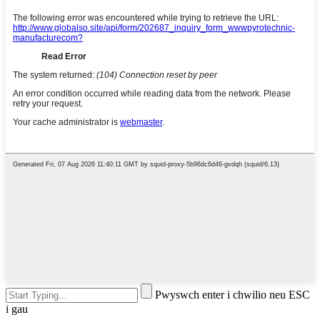
Pwyswch enter i chwilio neu ESC
i gau