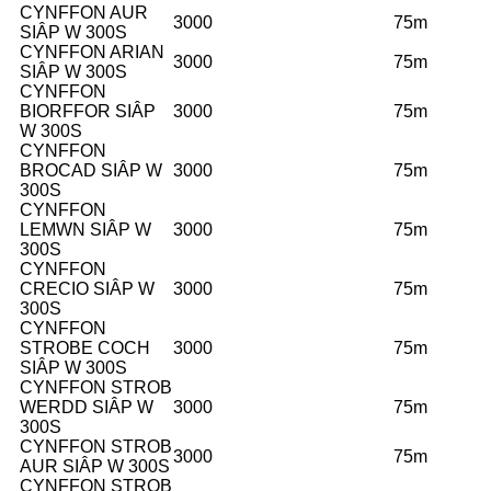
CYNFFON AUR
3000
75m
SIÂP W 300S
CYNFFON ARIAN
3000
75m
SIÂP W 300S
CYNFFON
BIORFFOR SIÂP
3000
75m
W 300S
CYNFFON
BROCAD SIÂP W
3000
75m
300S
CYNFFON
LEMWN SIÂP W
3000
75m
300S
CYNFFON
CRECIO SIÂP W
3000
75m
300S
CYNFFON
STROBE COCH
3000
75m
SIÂP W 300S
CYNFFON STROB
WERDD SIÂP W
3000
75m
300S
CYNFFON STROB
3000
75m
AUR SIÂP W 300S
CYNFFON STROB