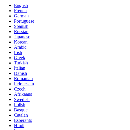
English
French
German
Portuguese
Spanish
Russian
Japanese
Korean
Arabic
Irish
Greek
Turkish
Italian
Danish
Romanian
Indonesian
Czech
Afrikaans
Swedish
Polish
Basque
Catalan
Esperanto
Hindi