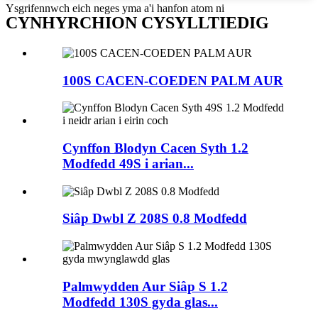
Ysgrifennwch eich neges yma a'i hanfon atom ni
CYNHYRCHION CYSYLLTIEDIG
100S CACEN-COEDEN PALM AUR
Cynffon Blodyn Cacen Syth 1.2
Modfedd 49S i arian...
Siâp Dwbl Z 208S 0.8 Modfedd
Palmwydden Aur Siâp S 1.2
Modfedd 130S gyda glas...