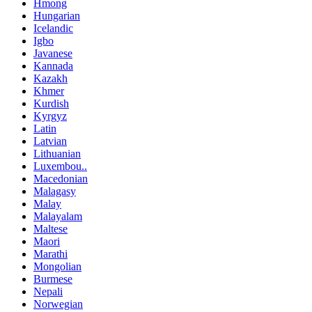
Hmong
Hungarian
Icelandic
Igbo
Javanese
Kannada
Kazakh
Khmer
Kurdish
Kyrgyz
Latin
Latvian
Lithuanian
Luxembou..
Macedonian
Malagasy
Malay
Malayalam
Maltese
Maori
Marathi
Mongolian
Burmese
Nepali
Norwegian