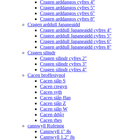
Cragen arddangos cyfres 4″
Cragen arddangos cyfres 5″
Cragen arddangos cyfres 6″
Cragen arddangos cyfres 8″
Cragen arddull Japaneaidd
Cragen arddull Japaneaidd cyfres 4″
Cragen arddull Japaneaidd cyfres 5″
Cragen arddull Japaneaidd cyfres 6″
Cragen arddull Japaneaidd cyfres 8″
Cragen silindr
Cragen silindr cyfres 2″
Cragen silindr cyfres 3″
Cragen silindr cyfres 4″
Cacen broffesiynol
Cacen siâp S
Cacen cregyn
Cacen syth
Cacen siâp ffan
Cacen siâp Z
Cacen siâp W
Cacen ddŵr
Cacen rhes
cannwyll Rufeinig
Cannwyll 1″ 8s
Cannwyll 1.2″ 8s