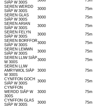
3000
75m
SIÂP W 300S
SEREN WERDD
3000
75m
SIÂP W 300S
SEREN GLAS
3000
75m
SIÂP W 300S
SEREN ARIAN
3000
75m
SIÂP W 300S
SEREN FELYN
3000
75m
SIÂP W 300S
SEREN BORFFOR
3000
75m
SIÂP W 300S
SEREN LEMWN
3000
75m
SIÂP W 300S
SEREN LLIW SIÂP
3000
75m
W 300S
SEREN LLIW
AMRYWIOL SIÂP
3000
75m
W 300S
CYNFFON GOCH
3000
75m
SIÂP W 300S
CYNFFON
WERDD SIÂP W
3000
75m
300S
CYNFFON GLAS
3000
75m
SIÂP W 300S