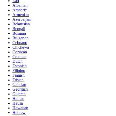
Lao
Albanian
Amharic
Armenian
Azerbaijani
Belarusian
Bengali
Bosnian
Bulgarian
Cebuano
Chichewa
Corsican
Croatian
Dutch
Estonian
Filipino
Finnish
Frisian
Galician
Georgian
Gujarati
Haitian
Hausa
Hawaiian
Hebrew