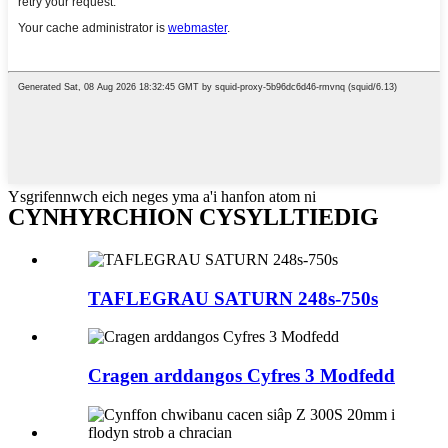
Ysgrifennwch eich neges yma a'i hanfon atom ni
CYNHYRCHION CYSYLLTIEDIG
TAFLEGRAU SATURN 248s-750s
Cragen arddangos Cyfres 3 Modfedd