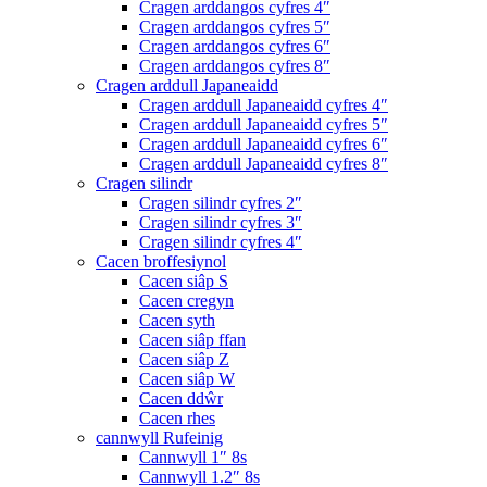
Cragen arddangos cyfres 4″
Cragen arddangos cyfres 5″
Cragen arddangos cyfres 6″
Cragen arddangos cyfres 8″
Cragen arddull Japaneaidd
Cragen arddull Japaneaidd cyfres 4″
Cragen arddull Japaneaidd cyfres 5″
Cragen arddull Japaneaidd cyfres 6″
Cragen arddull Japaneaidd cyfres 8″
Cragen silindr
Cragen silindr cyfres 2″
Cragen silindr cyfres 3″
Cragen silindr cyfres 4″
Cacen broffesiynol
Cacen siâp S
Cacen cregyn
Cacen syth
Cacen siâp ffan
Cacen siâp Z
Cacen siâp W
Cacen ddŵr
Cacen rhes
cannwyll Rufeinig
Cannwyll 1″ 8s
Cannwyll 1.2″ 8s