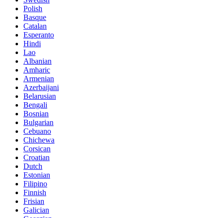
Polish
Basque
Catalan
Esperanto
Hindi
Lao
Albanian
Amharic
Armenian
Azerbaijani
Belarusian
Bengali
Bosnian
Bulgarian
Cebuano
Chichewa
Corsican
Croatian
Dutch
Estonian
Filipino
Finnish
Frisian
Galician